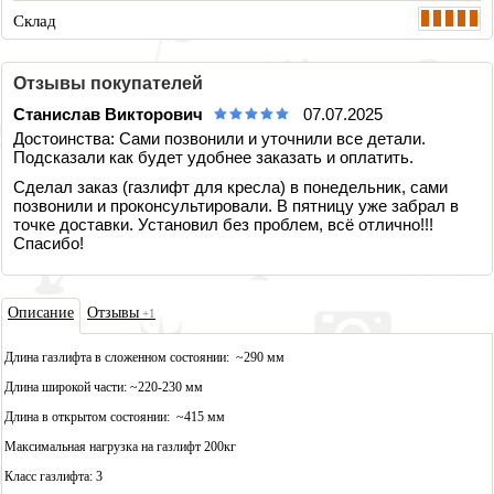
Склад
Отзывы покупателей
Станислав Викторович
07.07.2025
Достоинства: Сами позвонили и уточнили все детали.
Подсказали как будет удобнее заказать и оплатить.
Сделал заказ (газлифт для кресла) в понедельник, сами
позвонили и проконсультировали. В пятницу уже забрал в
точке доставки. Установил без проблем, всё отлично!!!
Спасибо!
Описа
ние
Отзывы
+1
Длина газлифта в сложенном состоянии: ~290 мм
Длина широкой части: ~220-230 мм
Длина в открытом состоянии: ~415 мм
Максимальная нагрузка на газлифт 200кг
Класс газлифта: 3