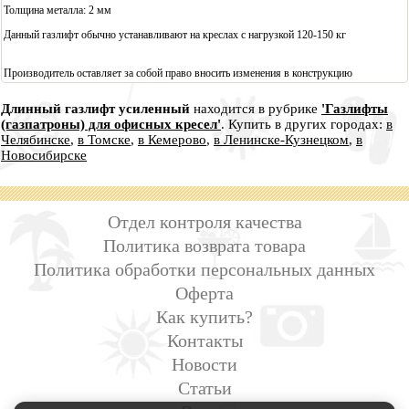
Толщина металла: 2 мм
Данный газлифт обычно устанавливают на креслах с нагрузкой 120-150 кг
Производитель оставляет за собой право вносить изменения в конструкцию
Длинный газлифт усиленный
находится в рубрике
'Газлифты
(газпатроны) для офисных кресел'
. Купить в других городах:
в
Челябинске
,
в Томске
,
в Кемерово
,
в Ленинске-Кузнецком
,
в
Новосибирске
Отдел контроля качества
Политика возврата товара
Политика обработки персональных данных
Оферта
Как купить?
Контакты
Новости
Статьи