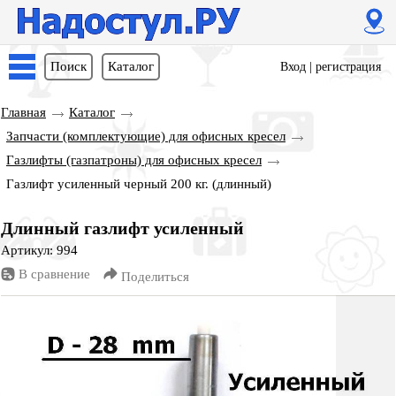
Поиск
Каталог
Вход
|
регистрация
Главная
Каталог
Запчасти (комплектующие) для офисных кресел
Газлифты (газпатроны) для офисных кресел
Газлифт усиленный черный 200 кг. (длинный)
Длинный газлифт усиленный
Артикул: 994
В сравнение
Поделиться